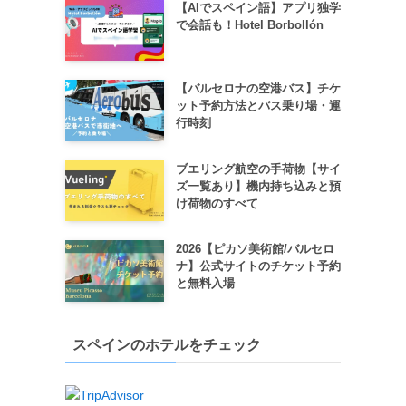
【AIでスペイン語】アプリ独学
で会話も！Hotel Borbollón
【バルセロナの空港バス】チケ
ット予約方法とバス乗り場・運
行時刻
ブエリング航空の手荷物【サイ
ズ一覧あり】機内持ち込みと預
け荷物のすべて
2026【ピカソ美術館/バルセロ
ナ】公式サイトのチケット予約
と無料入場
スペインのホテルをチェック