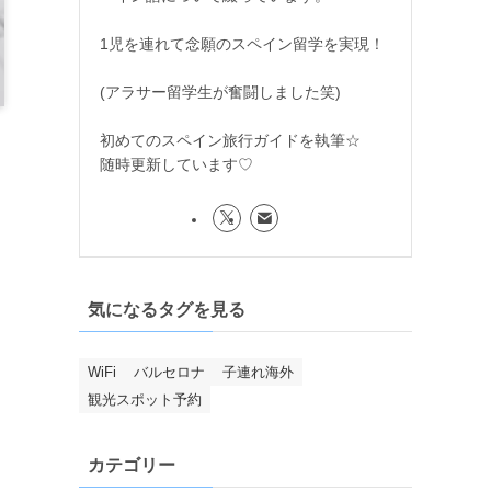
1児を連れて念願のスペイン留学を実現！
(アラサー留学生が奮闘しました笑)
初めてのスペイン旅行ガイドを執筆☆
随時更新しています♡
気になるタグを見る
WiFi
バルセロナ
子連れ海外
観光スポット予約
カテゴリー