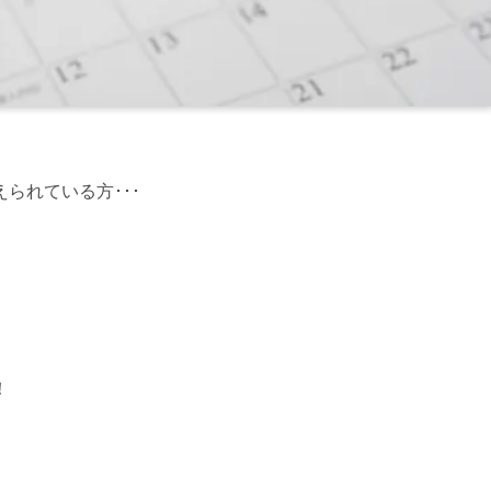
られている方･･･
！