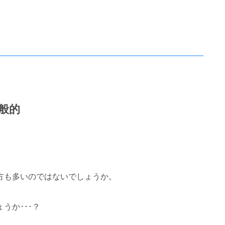
般的
方も多いのではないでしょうか。
うか･･･？