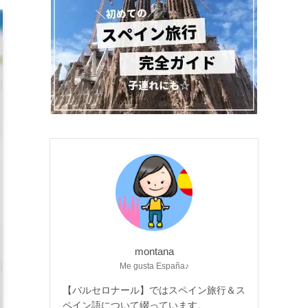
montana
Me gusta España♪
【バルセロナール】ではスペイン旅行＆ス
ペイン語について綴っています。