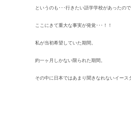
というのも･･･行きたい語学学校があったの
ここにきて重大な事実が発覚･･･！！
私が当初希望していた期間。
約一ヶ月しかない限られた期間。
その中に日本ではあまり聞きなれないイースタ