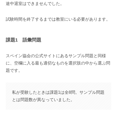
途中退室はできませんでした。
試験時間を終了するまでは教室にいる必要があります。
課題1 語彙問題
スペイン協会の公式サイトにあるサンプル問題と同様
に、空欄に入る最も適切なものを選択肢の中から選ぶ問
題です。
私が受験したときは課題1は全8問。サンプル問題
とは問題数が異なっていました。