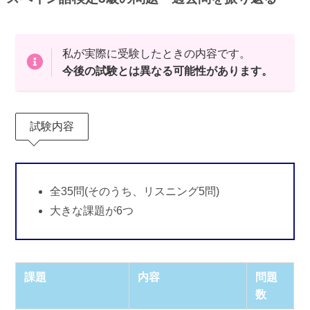
私が実際に受験したときの内容です。
今後の試験
とは異なる
可能性
があります。
試験内容
全35問(そのうち、リスニング5問)
大きな課題が6つ
課題
内容
問題
数