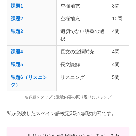
課題1
空欄補充
8問
課題2
空欄補充
10問
課題3
適切でない語彙の選
4問
択
課題4
長文の空欄補充
4問
課題5
長文読解
4問
課題6（リスニン
リスニング
5問
グ）
各課題をタップで受験内容の振り返りにジャンプ
私が受験したスペイン語検定3級の試験内容です。