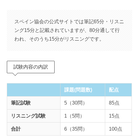
スペイン協会の公式サイトでは筆記65分・リスニ
ング15分と記載されていますが、80分通して行
われ、そのうち15分がリスニングです。
試験内容の内訳
課題(問題数)
配点
筆記試験
5（30問）
85点
リスニング試験
1（5問）
15点
合計
6（35問）
100点