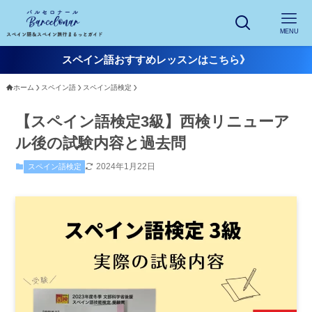
MENU
スペイン語おすすめレッスンはこちら》
ホーム
スペイン語
スペイン語検定
【スペイン語検定3級】西検リニューア
ル後の試験内容と過去問
2024年1月22日
スペイン語検定