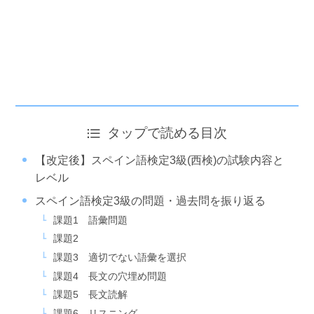
タップで読める目次
【改定後】スペイン語検定3級(西検)の試験内容と
レベル
スペイン語検定3級の問題・過去問を振り返る
課題1 語彙問題
課題2
課題3 適切でない語彙を選択
課題4 長文の穴埋め問題
課題5 長文読解
課題6 リスニング