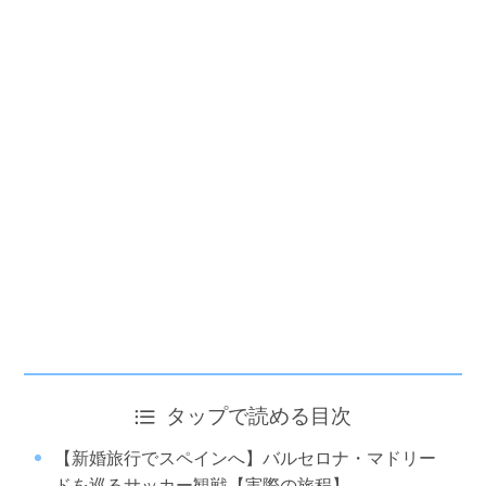
タップで読める目次
【新婚旅行でスペインへ】バルセロナ・マドリー
ドを巡るサッカー観戦【実際の旅程】