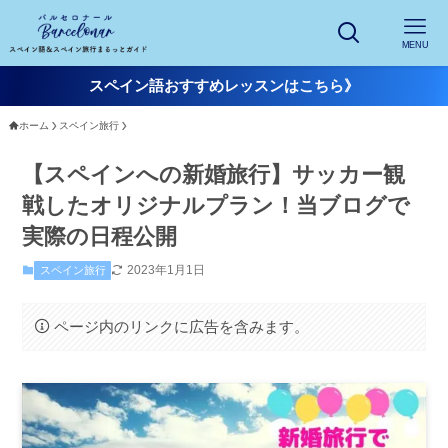
MENU
スペイン語おすすめレッスンはこちら》
ホーム
スペイン旅行
【スペインへの新婚旅行】サッカー観
戦したオリジナルプラン！当ブログで
実際の日程公開
2023年1月1日
スペイン旅行
ページ内のリンクに広告を含みます。