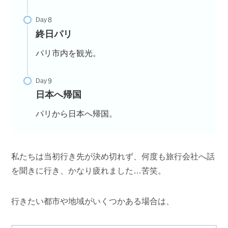
Day
終日パリ
パリ市内を観光。
Day
日本へ帰国
パリから日本へ帰国。
私たちは当初行き先が決め切れず、何度も旅行会社へ話
を聞きに行き、かなり疲れました…苦笑。
行きたい都市や地域がいくつかある場合は、