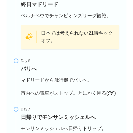
終日マドリード
ベルナベウでチャンピオンズリーグ観戦。
日本では考えられない21時キック
オフ。
Day
パリへ
マドリードから飛行機でパリへ。
市内への電車がストップ。とにかく困る(;’∀’)
Day
日帰りでモンサンミッシェルへ
モンサンミッシェルへ日帰りトリップ。