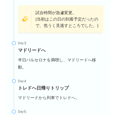
試合時間が急遽変更。
(当初はこの日の到着予定だったの
で、危うく見逃すところでした。)
Day
マドリードへ
半日バルセロナを満喫し、マドリードへ移
動。
Day
トレドへ日帰りトリップ
マドリードから列車でトレドへ。
Day