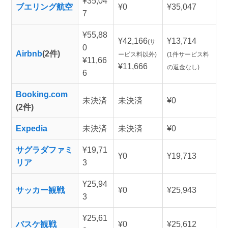
¥35,04
ブエリング航空
¥0
¥35,047
7
¥55,88
¥42,166
¥13,714
(サ
0
Airbnb
(2件)
ービス料以外)
(1件サービス料
¥11,66
¥11,666
の返金なし)
6
Booking.com
未決済
未決済
¥0
(2件)
Expedia
未決済
未決済
¥0
サグラダファミ
¥19,71
¥0
¥19,713
リア
3
¥25,94
サッカー観戦
¥0
¥25,943
3
¥25,61
バスケ観戦
¥0
¥25,612