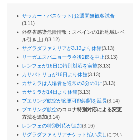
サッカー・バスケットは2週間無観客試合
(3.11)
外務省感染危険情報：スペインの1部地域レベ
ル引き上げ(3.12)
サグラダファミリアが3.13より休館
(3.13)
リーガエスパニョーラ今後2節を中止
(3.13)
レンフェが16日に特別対応を実施
(3.13)
カサバトリョが16日より休館
(3.13)
カサミラは入場者を通常の3分の1に
(3.13)
カサミラが14日より休館
(3.13)
ブエリング航空が変更可能期間を延長
(3.14)
ブエリング航空
の
コロナ特別対応による変更
方法を追加
(3.14)
レンフェの特別対応が追加
(3.16)
サグラダファミリアチケット払い戻し
につい