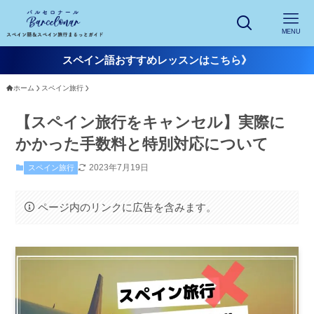
MENU
スペイン語おすすめレッスンはこちら》
ホーム
スペイン旅行
【スペイン旅行をキャンセル】実際に
かかった手数料と特別対応について
2023年7月19日
スペイン旅行
ページ内のリンクに広告を含みます。