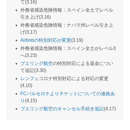
て(3.16)
外務省感染危険情報：スペイン全土でレベル
引き上げ(3.16)
外務省感染危険情報：ナバラ州レベル引き上
げ(3.17)
Airbnbの特別対応が変更
(3.19)
外務省感染危険情報：スペイン全土がレベル3
へ(3.23)
ブエリング航空
の特別対応による返金につい
て追記(3.30)
レンフェ
コロナ特別対応による対応の変更
(4.10)
FCバルセロナよりチケットについての連絡あ
り
(4.15)
ブエリング航空のキャンセル手続き追記
(4.17)