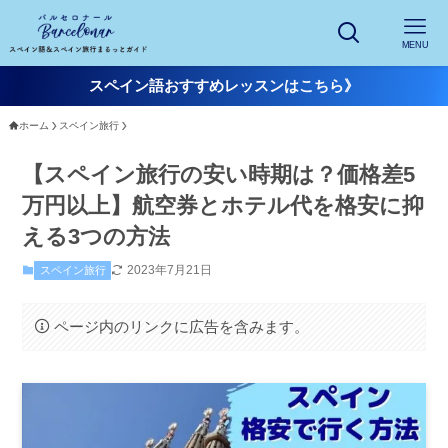
MENU
スペイン語おすすめレッスンはこちら》
ホーム
スペイン旅行
【スペイン旅行の安い時期は？価格差5
万円以上】航空券とホテル代を格安に抑
える3つの方法
2023年7月21日
スペイン旅行
ページ内のリンクに広告を含みます。