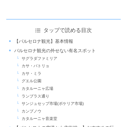
タップで読める目次
【バルセロナ観光】基本情報
バルセロナ観光の外せない有名スポット
サグラダファミリア
カサ・バトリョ
カサ・ミラ
グエル公園
カタルーニャ広場
ランブラス通り
サンジュセップ市場(ボケリア市場)
カンプノウ
カタルーニャ音楽堂