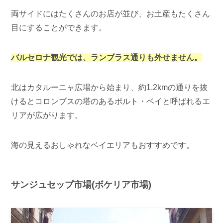
両サイドにはたくさんのお店が並び、お土産もたくさん
目にすることができます。
バルセロナ観光では、ランブラス通りも外せません。
北はカタルーニャ広場から始まり、約1.2kmの通りを抜
けるとコロンブスの塔のあるポルト・ベイと呼ばれるエ
リアが広がります。
海の見えるおしゃれなベイエリアもおすすめです。
サンジュセップ市場(ボケリア市場)