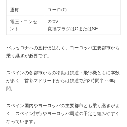
通貨
ユーロ(€)
電圧・コンセ
220V
ント
変換プラグはCまたはSE
バルセロナへの直行便はなく、ヨーロッパ主要都市から
乗り継ぎが必要です。
スペインの各都市からの移動は鉄道・飛行機ともに本数
が多く、首都マドリードからは鉄道で約2時間半～3時
間。
スペイン国内やヨーロッパの主要都市とも乗り継ぎがよ
く、スペイン旅行やヨーロッパ周遊の予定も組みやすく
なっています。