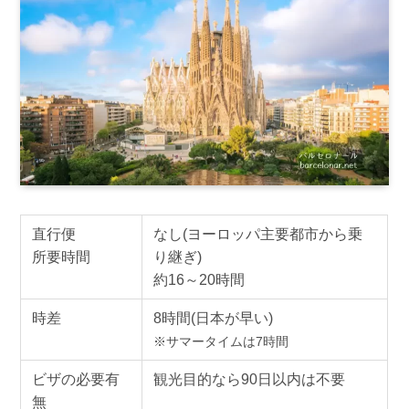
直行便
なし(ヨーロッパ主要都市から乗
所要時間
り継ぎ)
約16～20時間
時差
8時間(日本が早い)
※サマータイムは7時間
ビザの必要有
観光目的なら90日以内は不要
無